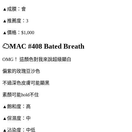
▲成膜：會
▲推薦度：3
▲價格：$1,000
☁MAC #408 Bated Breath
OMG！ 這顏色對我來說超級顯白
偏紫的玫瑰豆沙色
不過深色皮膚可能顯黑
素顏可能hold不住
▲飽和度：高
▲保濕度：中
▲沾染度：中低