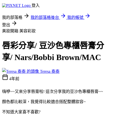
登入
我的部落格
我的部落格後台
我的帳號
登出
美妝開箱
美容彩妝
唇彩分享/ 豆沙色專櫃唇膏分
享/ Nars/Bobbi Brown/MAC
Teresa 泰泰
4年前
嗨咿~~又來分享唇膏啦! 這次分享我的豆沙色專櫃唇膏~~
顏色都比較深，我覺得比較適合搭配整體妝容~
不知道大家喜不喜歡?